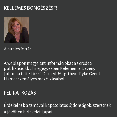
KELLEMES BÖNGÉSZÉST!
A hiteles forrás
A weblapon megjelent információkat az eredeti
publikációkkal megegyezően Kelemenné Dévényi
Julianna tette közzé Dr. med. Mag. theol. Ryke Geerd
Hamer személyes megbízásából.
FELIRATKOZÁS
Érdekelnek a témával kapcsolatos újdonságok, szeretnék
a jövőben hírlevelet kapni.