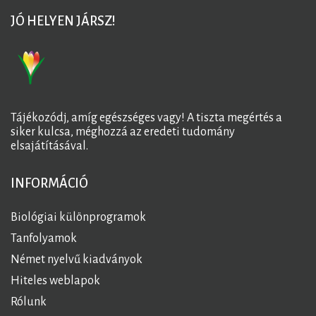
JÓ HELYEN JÁRSZ!
Tájékozódj, amíg egészséges vagy! A tiszta megértés a
siker kulcsa, méghozzá az eredeti tudomány
elsajátításával.
INFORMÁCIÓ
Biológiai különprogramok
Tanfolyamok
Német nyelvű kiadványok
Hiteles weblapok
Rólunk