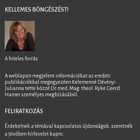
KELLEMES BÖNGÉSZÉST!
A hiteles forrás
A weblapon megjelent információkat az eredeti
publikációkkal megegyezően Kelemenné Dévényi
Julianna tette közzé Dr. med. Mag. theol. Ryke Geerd
Hamer személyes megbízásából.
FELIRATKOZÁS
Érdekelnek a témával kapcsolatos újdonságok, szeretnék
a jövőben hírlevelet kapni.