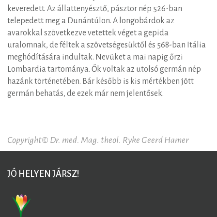
keveredett. Az állattenyésztő, pásztor nép 526-ban
telepedett meg a Dunántúlon. A longobárdok az
avarokkal szövetkezve vetettek véget a gepida
uralomnak, de féltek a szövetségesüktől és 568-ban Itália
meghódítására indultak. Nevüket a mai napig őrzi
Lombardia tartománya. Ők voltak az utolsó germán nép
hazánk történetében. Bár később is kis mértékben jött
germán behatás, de ezek már nem jelentősek.
Copyright© Dr. med. Mag. theol. Ryke Geerd Hamer
JÓ HELYEN JÁRSZ!