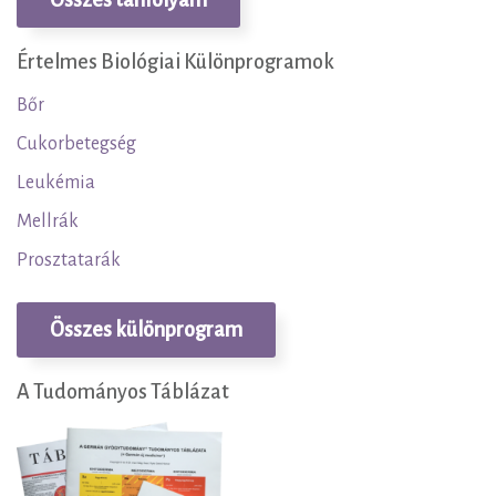
Összes tanfolyam
Értelmes Biológiai Különprogramok
Bőr
Cukorbetegség
Leukémia
Mellrák
Prosztatarák
Összes különprogram
A Tudományos Táblázat