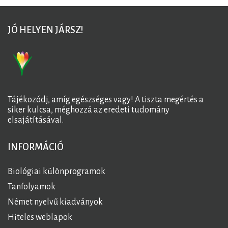
JÓ HELYEN JÁRSZ!
Tájékozódj, amíg egészséges vagy! A tiszta megértés a
siker kulcsa, méghozzá az eredeti tudomány
elsajátításával.
INFORMÁCIÓ
Biológiai különprogramok
Tanfolyamok
Német nyelvű kiadványok
Hiteles weblapok