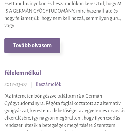
esettanulmányokon és beszámolókon keresztül, hogy MI
IS A GERMÁN GYÓGYTUDOMÁNY, mire használható és
hogy felismerjük, hogy nem kell hozzá, semmilyen guru,
vagy
Tovább olvasom
Félelem nélkül
2017-03-07
Beszámolók
“Az interneten böngészve találtam rá a Germán
Gyógytudományra. Régóta foglalkoztatott az alternatív
gyógyászat, kerestem a lehetőséget az egyetemes orvoslás
elkerülésére, így nagyon megörültem, hogy ilyen csodás
rendszer létezik a betegségek megértésére. Szerettem