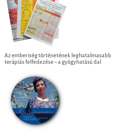
Az emberiség történetének leghatalmasabb
terápiás felfedezése – a gyógyhatású dal