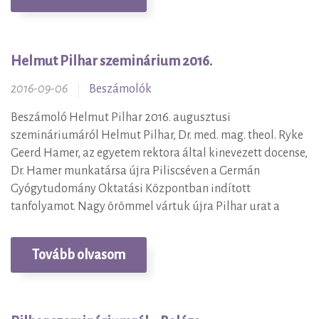
Helmut Pilhar szeminárium 2016.
2016-09-06
Beszámolók
Beszámoló Helmut Pilhar 2016. augusztusi
szemináriumáról Helmut Pilhar, Dr. med. mag. theol. Ryke
Geerd Hamer, az egyetem rektora által kinevezett docense,
Dr. Hamer munkatársa újra Piliscséven a Germán
Gyógytudomány Oktatási Központban indított
tanfolyamot. Nagy örömmel vártuk újra Pilhar urat a
Tovább olvasom