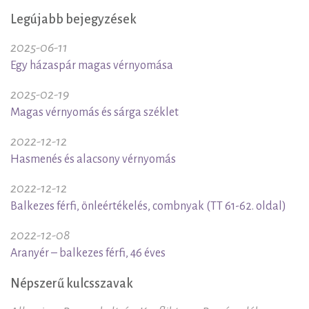
Legújabb bejegyzések
2025-06-11
Egy házaspár magas vérnyomása
2025-02-19
Magas vérnyomás és sárga széklet
2022-12-12
Hasmenés és alacsony vérnyomás
2022-12-12
Balkezes férfi, önleértékelés, combnyak (TT 61-62. oldal)
2022-12-08
Aranyér – balkezes férfi, 46 éves
Népszerű kulcsszavak