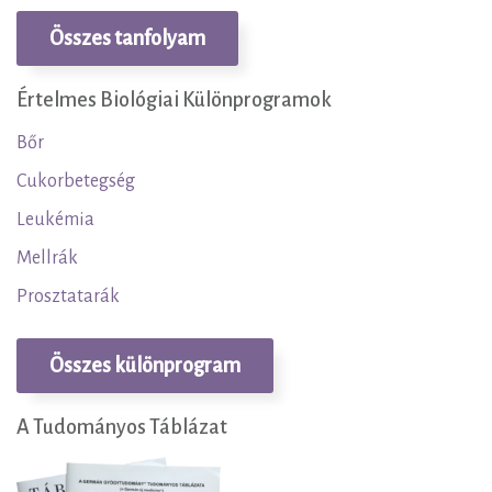
Összes tanfolyam
Értelmes Biológiai Különprogramok
Bőr
Cukorbetegség
Leukémia
Mellrák
Prosztatarák
Összes különprogram
A Tudományos Táblázat