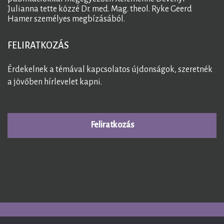
Julianna tette közzé Dr. med. Mag. theol. Ryke Geerd
Hamer személyes megbízásából.
FELIRATKOZÁS
Érdekelnek a témával kapcsolatos újdonságok, szeretnék
a jövőben hírlevelet kapni.
Feliratkozás