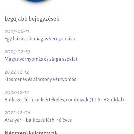
Legújabb bejegyzések
2025-06-11
Egy házaspár magas vérnyomása
2025-02-19
Magas vérnyomás és sárga széklet
2022-12-12
Hasmenés és alacsony vérnyomás
2022-12-12
Balkezes férfi, önleértékelés, combnyak (TT 61-62. oldal)
2022-12-08
Aranyér – balkezes férfi, 46 éves
Népszerű kulcsszavak