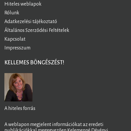
Hiteles weblapok
Rólunk
Adatkezelési tájékoztató
Általános Szerződési Feltételek
Kapcsolat
Impresszum
KELLEMES BÖNGÉSZÉST!
A hiteles forrás
A weblapon megjelent információkat az eredeti
publikációkkal megegyezően Kelemenné Dévényi