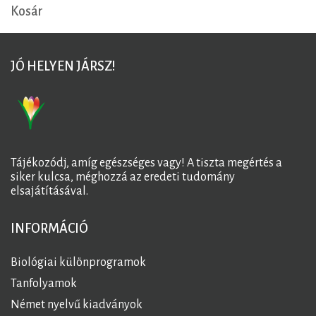
Kosár
JÓ HELYEN JÁRSZ!
Tájékozódj, amíg egészséges vagy! A tiszta megértés a
siker kulcsa, méghozzá az eredeti tudomány
elsajátításával.
INFORMÁCIÓ
Biológiai különprogramok
Tanfolyamok
Német nyelvű kiadványok