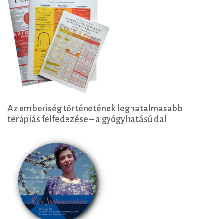
Az emberiség történetének leghatalmasabb
terápiás felfedezése – a gyógyhatású dal