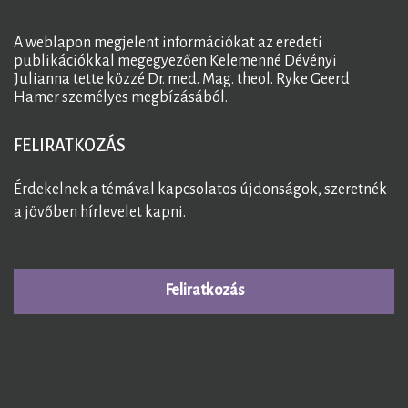
A weblapon megjelent információkat az eredeti
publikációkkal megegyezően Kelemenné Dévényi
Julianna tette közzé Dr. med. Mag. theol. Ryke Geerd
Hamer személyes megbízásából.
FELIRATKOZÁS
Érdekelnek a témával kapcsolatos újdonságok, szeretnék
a jövőben hírlevelet kapni.
Feliratkozás