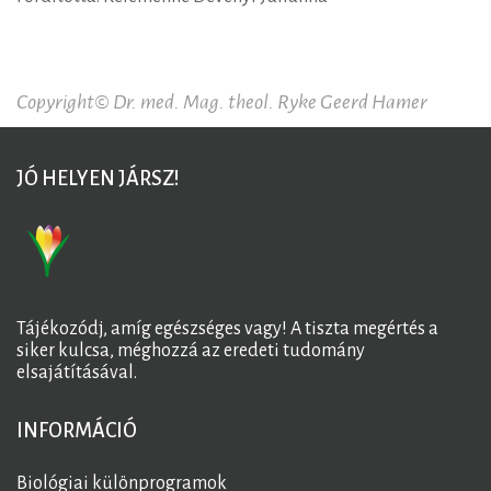
Copyright© Dr. med. Mag. theol. Ryke Geerd Hamer
JÓ HELYEN JÁRSZ!
Tájékozódj, amíg egészséges vagy! A tiszta megértés a
siker kulcsa, méghozzá az eredeti tudomány
elsajátításával.
INFORMÁCIÓ
Biológiai különprogramok