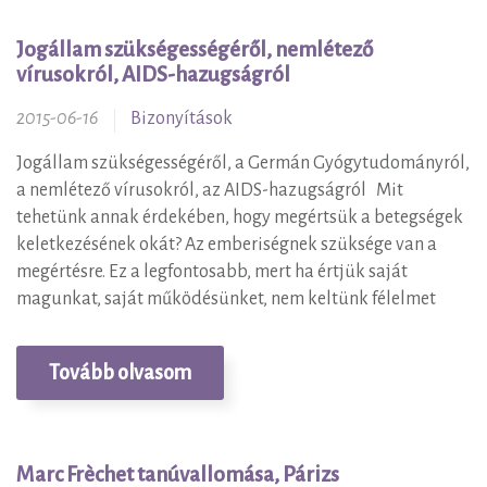
Jogállam szükségességéről, nemlétező
vírusokról, AIDS-hazugságról
2015-06-16
Bizonyítások
Jogállam szükségességéről, a Germán Gyógytudományról,
a nemlétező vírusokról, az AIDS-hazugságról Mit
tehetünk annak érdekében, hogy megértsük a betegségek
keletkezésének okát? Az emberiségnek szüksége van a
megértésre. Ez a legfontosabb, mert ha értjük saját
magunkat, saját működésünket, nem keltünk félelmet
Tovább olvasom
Marc Frèchet tanúvallomása, Párizs