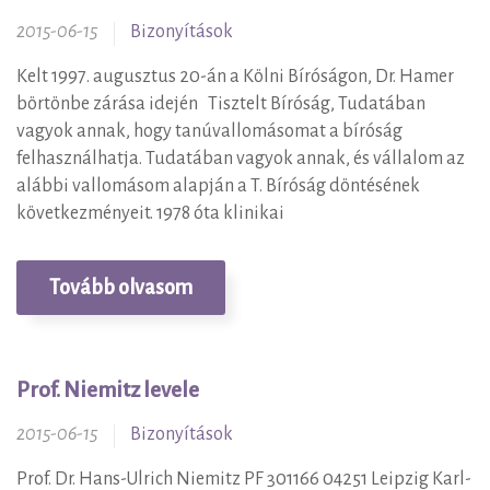
2015-06-15
Bizonyítások
Kelt 1997. augusztus 20-án a Kölni Bíróságon, Dr. Hamer
börtönbe zárása idején Tisztelt Bíróság, Tudatában
vagyok annak, hogy tanúvallomásomat a bíróság
felhasználhatja. Tudatában vagyok annak, és vállalom az
alábbi vallomásom alapján a T. Bíróság döntésének
következményeit. 1978 óta klinikai
Tovább olvasom
Prof. Niemitz levele
2015-06-15
Bizonyítások
Prof. Dr. Hans-Ulrich Niemitz PF 301166 04251 Leipzig Karl-