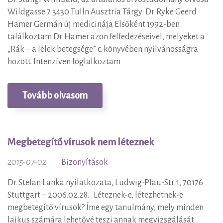
Wildgasse 7 3430 Tulln Ausztria Tárgy: Dr. Ryke Geerd
Hamer Germán új medicinája Elsőként 1992-ben
találkoztam Dr. Hamer azon felfedezéseivel, melyeket a
„Rák – a lélek betegsége” c. könyvében nyilvánosságra
hozott. Intenzíven foglalkoztam
Tovább olvasom
Megbetegítő vírusok nem léteznek
2015-07-02
Bizonyítások
Dr. Stefan Lanka nyilatkozata, Ludwig-Pfau-Str. 1, 70176
Stuttgart – 2006.02.28. Léteznek-e, létezhetnek-e
megbetegítő vírusok? Íme egy tanulmány, mely minden
laikus számára lehetővé teszi annak megvizsgálását