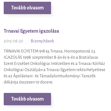
Tovább olvasom
Trnavai Egyetem igazolása
2015-06-20
Bizonyítások
TRNAVAI EGYETEM 918 43 Trnava, Hornopotocná 23.
IGAZOLÁS 1998. szeptember 8-án és 9-én a Bratislavai
Szent Erzsébet Onkológiai Intézetben és a Trnavai Kórház
Onkológiai Osztályán a Trnavai Egyetem rektorhelyettese
és az Ápolástani- és Társadalomtudományi Tanszék
dékánja összesen 10 docens
Tovább olvasom