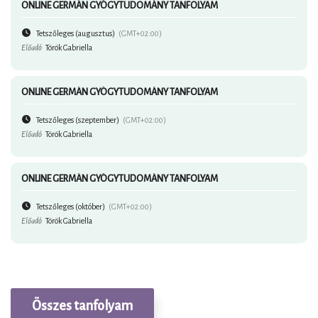
ONLINE GERMÁN GYÓGYTUDOMÁNY TANFOLYAM
Tetszőleges (augusztus)
(GMT+02:00)
Előadó
Török Gabriella
ONLINE GERMÁN GYÓGYTUDOMÁNY TANFOLYAM
Tetszőleges (szeptember)
(GMT+02:00)
Előadó
Török Gabriella
ONLINE GERMÁN GYÓGYTUDOMÁNY TANFOLYAM
Tetszőleges (október)
(GMT+02:00)
Előadó
Török Gabriella
Összes tanfolyam