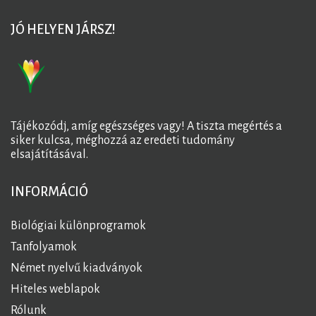
JÓ HELYEN JÁRSZ!
Tájékozódj, amíg egészséges vagy! A tiszta megértés a
siker kulcsa, méghozzá az eredeti tudomány
elsajátításával.
INFORMÁCIÓ
Biológiai különprogramok
Tanfolyamok
Német nyelvű kiadványok
Hiteles weblapok
Rólunk