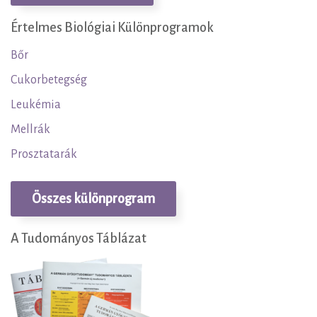
Értelmes Biológiai Különprogramok
Bőr
Cukorbetegség
Leukémia
Mellrák
Prosztatarák
Összes különprogram
A Tudományos Táblázat