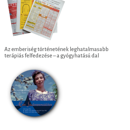
Az emberiség történetének leghatalmasabb
terápiás felfedezése – a gyógyhatású dal