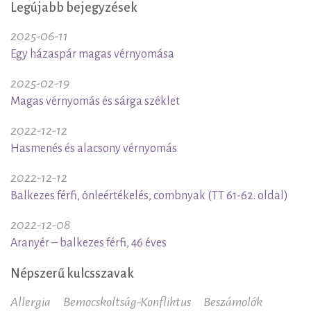
Legújabb bejegyzések
2025-06-11
Egy házaspár magas vérnyomása
2025-02-19
Magas vérnyomás és sárga széklet
2022-12-12
Hasmenés és alacsony vérnyomás
2022-12-12
Balkezes férfi, önleértékelés, combnyak (TT 61-62. oldal)
2022-12-08
Aranyér – balkezes férfi, 46 éves
Népszerű kulcsszavak
Allergia
Bemocskoltság-Konfliktus
Beszámolók