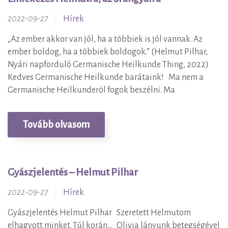
2022-09-27
Hírek
„Az ember akkor van jól, ha a többiek is jól vannak. Az
ember boldog, ha a többiek boldogok.” (Helmut Pilhar,
Nyári napforduló Germanische Heilkunde Thing, 2022)
Kedves Germanische Heilkunde barátaink! Ma nem a
Germanische Heilkunderól fogok beszélni. Ma
Tovább olvasom
Gyászjelentés – Helmut Pilhar
2022-09-27
Hírek
Gyászjelentés Helmut Pilhar Szeretett Helmutom
elhagyott minket. Túl korán… Olivia lányunk betegségével