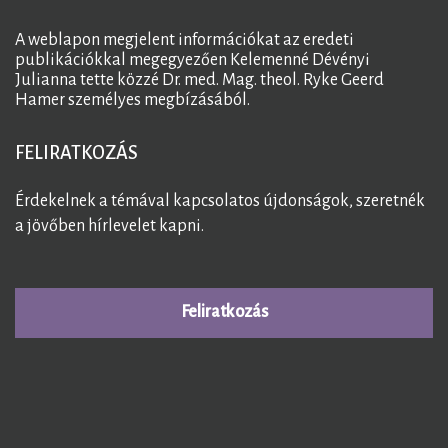
A weblapon megjelent információkat az eredeti
publikációkkal megegyezően Kelemenné Dévényi
Julianna tette közzé Dr. med. Mag. theol. Ryke Geerd
Hamer személyes megbízásából.
FELIRATKOZÁS
Érdekelnek a témával kapcsolatos újdonságok, szeretnék
a jövőben hírlevelet kapni.
Feliratkozás