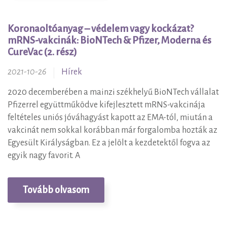
Koronaoltóanyag – védelem vagy kockázat?
mRNS-vakcinák: BioNTech & Pfizer, Moderna és
CureVac (2. rész)
2021-10-26
Hírek
2020 decemberében a mainzi székhelyű BioNTech vállalat
Pfizerrel együttműködve kifejlesztett mRNS-vakcinája
feltételes uniós jóváhagyást kapott az EMA-tól, miután a
vakcinát nem sokkal korábban már forgalomba hozták az
Egyesült Királyságban. Ez a jelölt a kezdetektől fogva az
egyik nagy favorit. A
Tovább olvasom