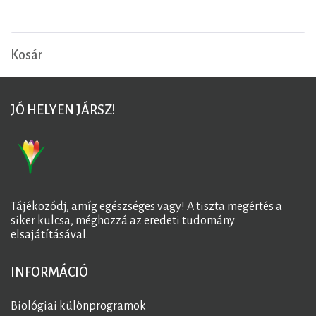
Kosár
JÓ HELYEN JÁRSZ!
Tájékozódj, amíg egészséges vagy! A tiszta megértés a
siker kulcsa, méghozzá az eredeti tudomány
elsajátításával.
INFORMÁCIÓ
Biológiai különprogramok