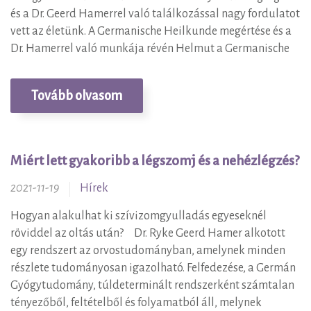
és a Dr. Geerd Hamerrel való találkozással nagy fordulatot
vett az életünk. A Germanische Heilkunde megértése és a
Dr. Hamerrel való munkája révén Helmut a Germanische
Tovább olvasom
Miért lett gyakoribb a légszomj és a nehézlégzés?
2021-11-19
Hírek
Hogyan alakulhat ki szívizomgyulladás egyeseknél
röviddel az oltás után? Dr. Ryke Geerd Hamer alkotott
egy rendszert az orvostudományban, amelynek minden
részlete tudományosan igazolható. Felfedezése, a Germán
Gyógytudomány, túldeterminált rendszerként számtalan
tényezőből, feltételből és folyamatból áll, melynek