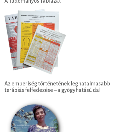
A Tudományos Táblázat
Az emberiség történetének leghatalmasabb
terápiás felfedezése – a gyógyhatású dal