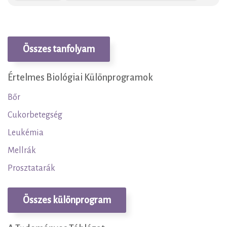
Összes tanfolyam
Értelmes Biológiai Különprogramok
Bőr
Cukorbetegség
Leukémia
Mellrák
Prosztatarák
Összes különprogram