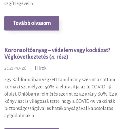
segítségével a
Tovább olvasom
Koronaoltóanyag – védelem vagy kockázat?
Végkövetkeztetés (4. rész)
2021-10-26
Hírek
Egy Kaliforniában végzett tanulmány szerint az ottani
kórházi személyzet 50%-a elutasítja az új COVID-19
oltást. Ohióban a felmérés szerint ez az arány 60%. Ez a
könyv azt is világossá tette, hogy a COVID-19 vakcinák
biztonságosságával és hatékonyságával kapcsolatos
aggodalmak a