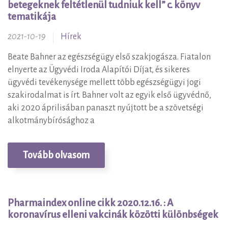
betegeknek feltétlenül tudniuk kell” c. könyv
tematikája
2021-10-19
Hírek
Beate Bahner az egészségügy első szakjogásza. Fiatalon
elnyerte az Ügyvédi Iroda Alapítói Díjat, és sikeres
ügyvédi tevékenysége mellett több egészségügyi jogi
szakirodalmat is írt. Bahner volt az egyik első ügyvédnő,
aki 2020 áprilisában panaszt nyújtott be a szövetségi
alkotmánybírósághoz a
Tovább olvasom
Pharmaindex online cikk 2020.12.16. : A
koronavírus elleni vakcinák közötti különbségek