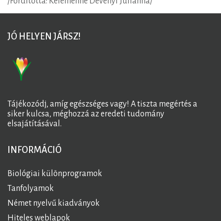
/Fordította: Kelemenné Dévényi Julianna/
JÓ HELYEN JÁRSZ!
Tájékozódj, amíg egészséges vagy! A tiszta megértés a
siker kulcsa, méghozzá az eredeti tudomány
elsajátításával.
INFORMÁCIÓ
Biológiai különprogramok
Tanfolyamok
Német nyelvű kiadványok
Hiteles weblapok