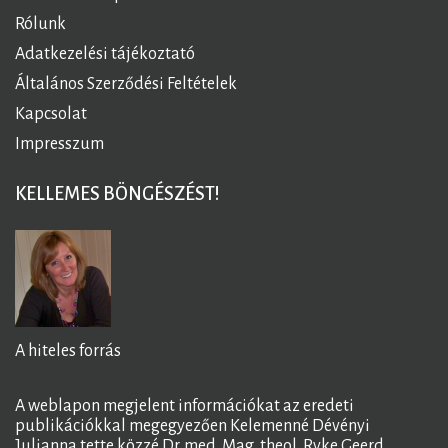
Rólunk
Adatkezelési tájékoztató
Általános Szerződési Feltételek
Kapcsolat
Impresszum
KELLEMES BÖNGÉSZÉST!
A hiteles forrás
A weblapon megjelent információkat az eredeti
publikációkkal megegyezően Kelemenné Dévényi
Julianna tette közzé Dr. med. Mag. theol. Ryke Geerd