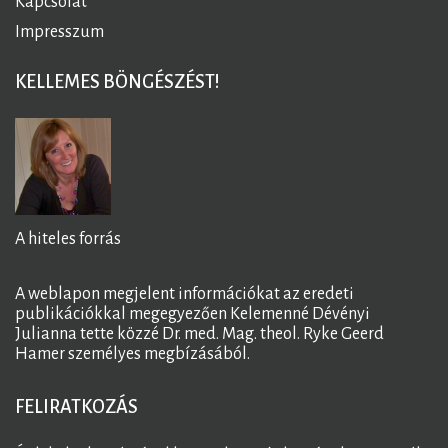
Kapcsolat
Impresszum
KELLEMES BÖNGÉSZÉST!
A hiteles forrás
A weblapon megjelent információkat az eredeti
publikációkkal megegyezően Kelemenné Dévényi
Julianna tette közzé Dr. med. Mag. theol. Ryke Geerd
Hamer személyes megbízásából.
FELIRATKOZÁS