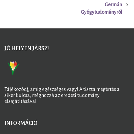
Germán
navigáció
Gyógytudományról
JÓ HELYEN JÁRSZ!
Tájékozódj, amíg egészséges vagy! A tiszta megértés a
siker kulcsa, méghozzá az eredeti tudomány
elsajátításával.
INFORMÁCIÓ