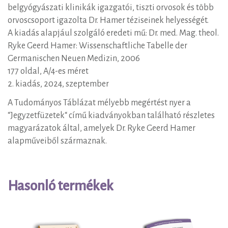
belgyógyászati klinikák igazgatói, tiszti orvosok és több
orvoscsoport igazolta Dr. Hamer téziseinek helyességét.
A kiadás alapjául szolgáló eredeti mű: Dr. med. Mag. theol.
Ryke Geerd Hamer: Wissenschaftliche Tabelle der
Germanischen Neuen Medizin, 2006
177 oldal, A/4-es méret
2. kiadás, 2024, szeptember
A Tudományos Táblázat mélyebb megértést nyer a
“Jegyzetfüzetek“ című kiadványokban található részletes
magyarázatok által, amelyek Dr. Ryke Geerd Hamer
alapműveiből származnak.
Hasonló termékek