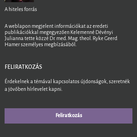
A hiteles forrás
A weblapon megjelent információkat az eredeti
publikációkkal megegyezően Kelemenné Dévényi
Julianna tette közzé Dr. med. Mag. theol. Ryke Geerd
Hamer személyes megbízásából.
FELIRATKOZÁS
Érdekelnek a témával kapcsolatos újdonságok, szeretnék
a jövőben hírlevelet kapni.
Feliratkozás