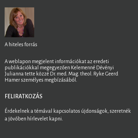
A hiteles forrás
A weblapon megjelent információkat az eredeti
publikációkkal megegyezően Kelemenné Dévényi
Julianna tette közzé Dr. med. Mag. theol. Ryke Geerd
Hamer személyes megbízásából.
FELIRATKOZÁS
Érdekelnek a témával kapcsolatos újdonságok, szeretnék
a jövőben hírlevelet kapni.