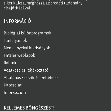
siker kulcsa, méghozzá az eredeti tudomány
elsajátításával.
INFORMÁCIÓ
Biológiai különprogramok
Tanfolyamok
Német nyelvű kiadványok
Hiteles weblapok
Rólunk
Adatkezelési tájékoztató
Általános Szerződési Feltételek
Kapcsolat
Impresszum
KELLEMES BÖNGÉSZÉST!